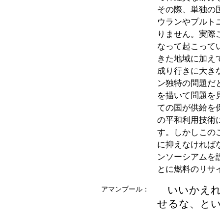
その際、単独の
ウランやプルト
りません。実際
なって起こって
きた地域に加え
成り行きに大き
ン独特の問題だ
を描いて問題を
ての国が供給を
の平和利用技術
す。しかしこの
に抑えなければ
ンソーシアムを
とに燃料のリサ
いいかえれ
アマンプール：
せるな、と