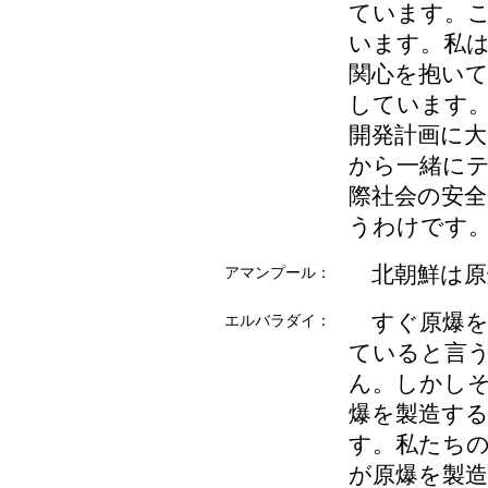
ています。
います。私
関心を抱い
しています
開発計画に
から一緒に
際社会の安
うわけです
北朝鮮は原
アマンプール：
すぐ原爆を
エルバラダイ：
ていると言
ん。しかし
爆を製造す
す。私たち
が原爆を製