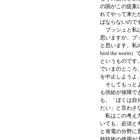
の国がこの提案
れてやって来た
ばならないので
ブッシュと私は
思いますが、ブ
と思います。私の提
bird the 
というものです
でいまのところ
を中止しようよ
そしてもっとよ
も供給が保障で
も、「ぼくは自
たい」と言わさ
私はこの考え方
いても、必須と
と発電の分野に
核技術の使用が