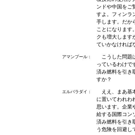
ンドや中国をご
すよ。フィンラ
手します。だか
ことになります
クも増大します
ていかなければ
こうした問題は
アマンプール：
っているわけで
済み燃料を引き
すか？
ええ、まあ基本
エルバラダイ：
に置いてわれわ
思います。企業
給する国際コン
済み燃料を引き
う危険を回避し