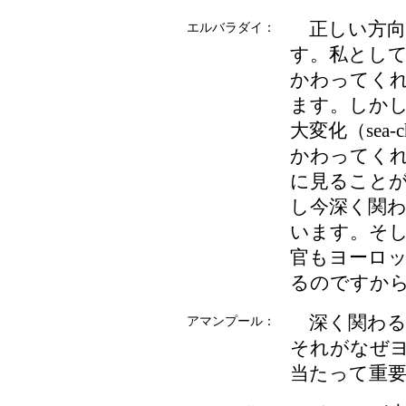
正しい方向
エルバラダイ：
す。私とし
かわってく
ます。しか
大変化（sea
かわってく
に見ること
し今深く関
います。そ
官もヨーロ
るのですか
深く関わる
アマンプール：
それがなぜ
当たって重