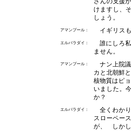
さんの支援
けますし、
しょう。
イギリスも
アマンプール：
誰にしろ私
エルバラダイ：
ません。
ナン上院議
アマンプール：
カと北朝鮮
核物質はピ
いました。
か？
全くわかり
エルバラダイ：
スローペー
が、 しか