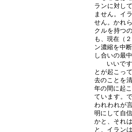
ランに対し
ません。イ
せん。かれ
クルを持つ
も、現在（２
ン濃縮を中
し合いの最
いいですか
とが起こっ
去のことを
年の間に起
ています。
われわれが
明にして自
かと、それ
と、イラン