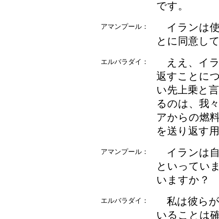
です。
イランは使
アマンプール：
とに同意し
ええ、イラ
エルバラダイ：
返すことに
い先上乗と
るのは、我
アからの燃
を送り返す
イランは自
アマンプール：
といってい
いますか？
私は彼らが
エルバラダイ：
いることは