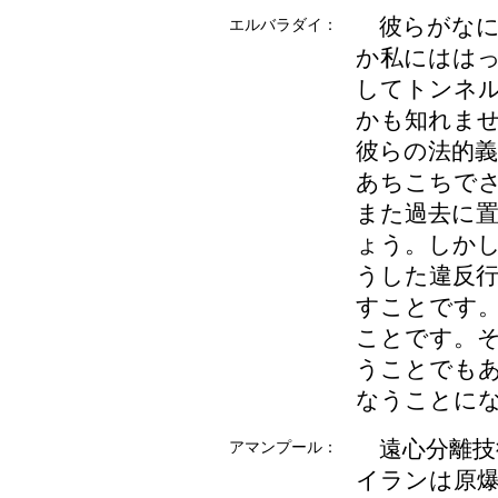
彼らがなに
エルバラダイ：
か私にはは
してトンネ
かも知れま
彼らの法的
あちこちで
また過去に
ょう。しか
うした違反
すことです
ことです。
うことでも
なうことに
遠心分離技
アマンプール：
イランは原