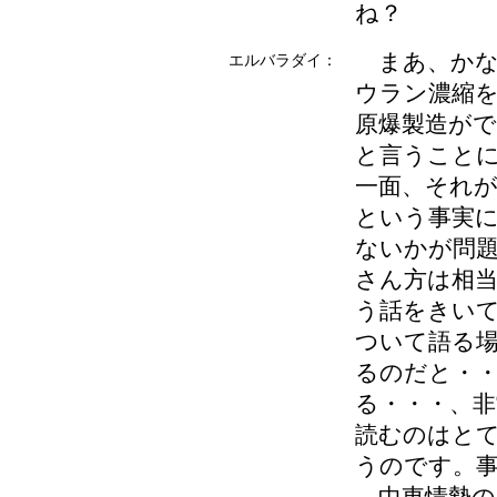
ね？
まあ、かな
エルバラダイ：
ウラン濃縮
原爆製造が
と言うこと
一面、それ
という事実
ないかが問
さん方は相
う話をきい
ついて語る
るのだと・
る・・・、非
読むのはと
うのです。