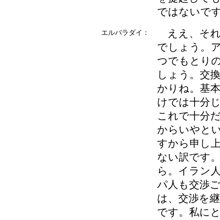
ではないで
ええ、それ
エルバラダイ：
でしょう。
つでもとり
しょう。交
かりね。基
けでは十分
これで十分
からいやと
すから申し
ない訳です
ら。イラン
パ人も交渉
は、交渉を
です。私に