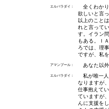
全くわかり
エルバラダイ：
欲しいと言
以上のこと
れと言って
す。イラン
もある。Ｉ
ろでは、理
ですが、私
あなた以外
アマンプール：
私が唯一人
エルバラダイ：
なりますが
仕事抱えて
ていますが
んに支援を