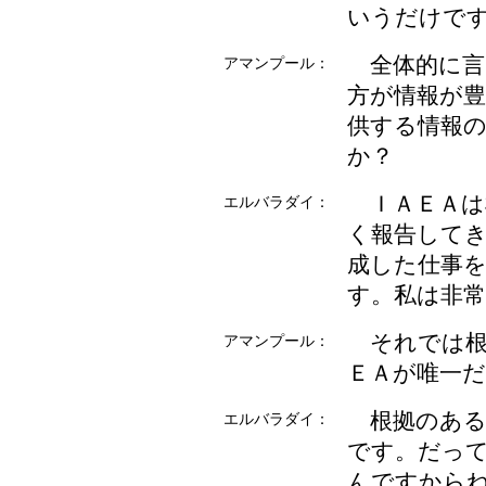
いうだけで
全体的に言
アマンプール：
方が情報が
供する情報
か？
ＩＡＥＡは
エルバラダイ：
く報告して
成した仕事
す。私は非
それでは根
アマンプール：
ＥＡが唯一
根拠のある
エルバラダイ：
です。だっ
んですから