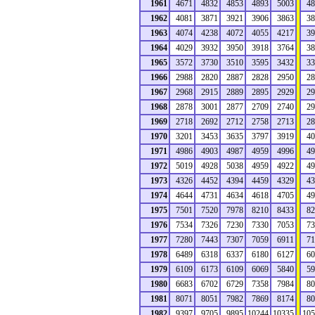
1961
4671
4832
4853
4893
5003
48
1962
4081
3871
3921
3906
3863
38
1963
4074
4238
4072
4055
4217
39
1964
4029
3932
3950
3918
3764
38
1965
3572
3730
3510
3595
3432
33
1966
2988
2820
2887
2828
2950
28
1967
2968
2915
2889
2895
2929
29
1968
2878
3001
2877
2709
2740
29
1969
2718
2692
2712
2758
2713
28
1970
3201
3453
3635
3797
3919
40
1971
4986
4903
4987
4959
4996
49
1972
5019
4928
5038
4959
4922
49
1973
4326
4452
4394
4459
4329
43
1974
4644
4731
4634
4618
4705
49
1975
7501
7520
7978
8210
8433
82
1976
7534
7326
7230
7330
7053
73
1977
7280
7443
7307
7059
6911
71
1978
6489
6318
6337
6180
6127
60
1979
6109
6173
6109
6069
5840
59
1980
6683
6702
6729
7358
7984
80
1981
8071
8051
7982
7869
8174
80
1982
9397
9705
9895
10244
10335
105