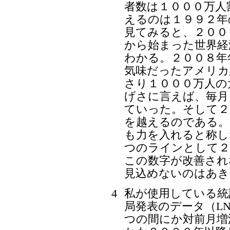
者数は１０００万人
えるのは１９９２年
見てみると、２００
から始まった世界経
わかる。２００８年
気味だったアメリカ
さり１０００万人の
げさに言えば、毎月
ていった。そして２
を越えるのである。
も力を入れると称し
つのラインとして２
この数字が改善され
見込めないのはあき
4
私が使用している統
局発表のデータ（LNS
つの間にか対前月増