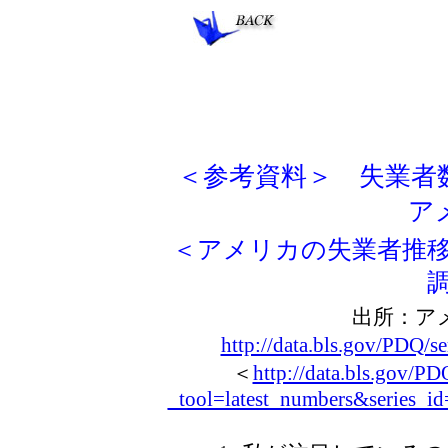
＜参考資料＞ 失業者
ア
＜アメリカの失業者推移 
出所：ア
http://data.bls.gov/PDQ/s
＜
http://data.bls.gov/PD
_tool=latest_numbers&series