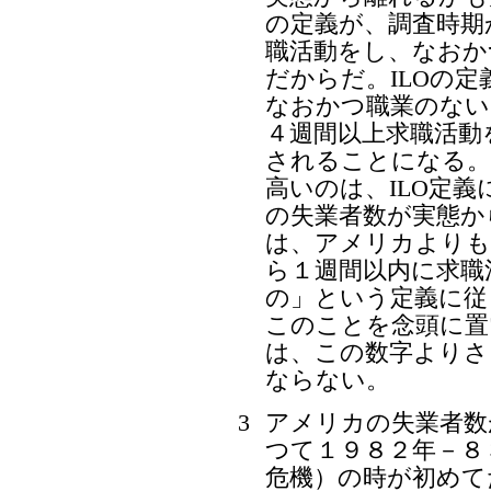
の定義が、調査時期
職活動をし、なおか
だからだ。ILOの
なおかつ職業のない
４週間以上求職活動
されることになる。
高いのは、ILO定
の失業者数が実態か
は、アメリカよりも
ら１週間以内に求職
の」という定義に従
このことを念頭に置
は、この数字よりさ
ならない。
3
アメリカの失業者数
つて１９８２年－８
危機）の時が初めて