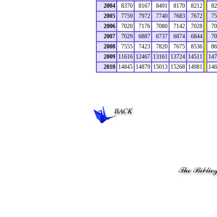
2004
8370
8167
8491
8170
8212
82
2005
7759
7972
7740
7683
7672
75
2006
7020
7176
7080
7142
7028
70
2007
7029
6887
6737
6874
6844
70
2008
7555
7423
7820
7675
8536
86
2009
11616
12467
13161
13724
14511
147
2010
14845
14879
15013
15268
14981
146