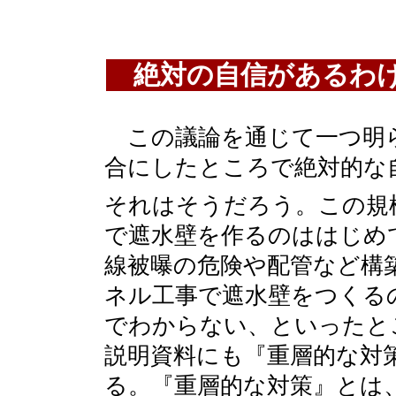
絶対の自信があるわ
この議論を通じて一つ明
合にしたところで絶対的な
それはそうだろう。この規
で遮水壁を作るのははじめ
線被曝の危険や配管など構
ネル工事で遮水壁をつくる
でわからない、といったと
説明資料にも『重層的な対
る。『重層的な対策』とは