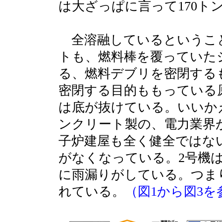
は大ざっぱに言って170ト
全溶融しているというこ
トも、燃料棒を覆っていた
る、燃料デブリを密閉する
密閉する目的ももっている原
は底が抜けている。いいか
ンクリート製の、電力業界
子炉建屋も全く健全ではない
がなくなっている。2号機
に雨漏りがしている。つま
れている。
（図1から図3