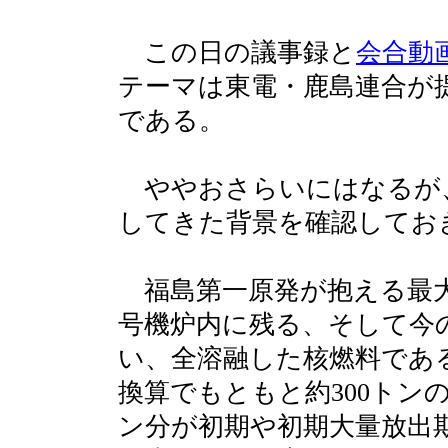
この日の議事録と
会合動
テーマは東電・鹿島連合が
である。
ややおさらいにはなるが
してきた背景を確認してお
福島第一原発が抱える最大
号機炉内に残る、そして今
い、全溶融した核燃料であ
換算でもともと約300トン
ン分が初期や初期大量放出