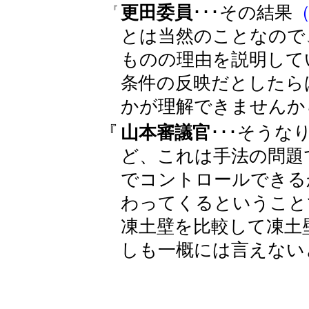
更田委員
･･･その結果
『
とは当然のことなので
ものの理由を説明して
条件の反映だとしたら
かが理解できませんから
『
山本審議官
･･･そう
ど、これは手法の問題
でコントロールできる
わってくるということ
凍土壁を比較して凍土
しも一概には言えない