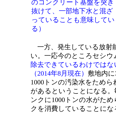
のコンクリート基盤を突き
抜けて、一部地下水と混ざ
っていることも意味してい
る）
一方、発生している放射
い。一応今のところセシウム
除去できているわけではな
（2014年8月現在）
敷地内に
1000トンの汚染水をためら
があるということになる。毎
ンクに1000トンの水がため
クを消費していることにな