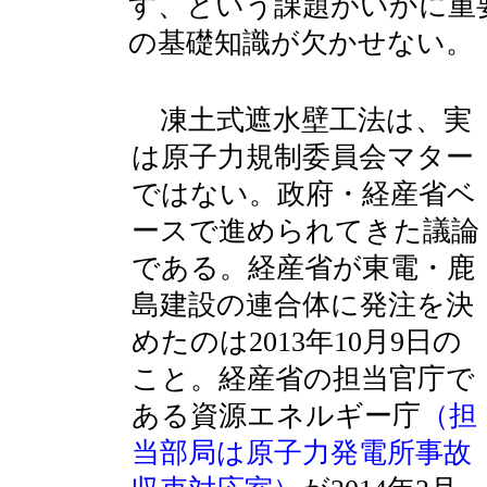
す、という課題がいかに重
の基礎知識が欠かせない。
凍土式遮水壁工法は、実
は原子力規制委員会マター
ではない。政府・経産省ベ
ースで進められてきた議論
である。経産省が東電・鹿
島建設の連合体に発注を決
めたのは2013年10月9日の
こと。経産省の担当官庁で
ある資源エネルギー庁
（担
当部局は原子力発電所事故