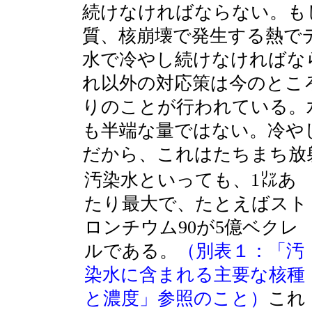
続けなければならない。も
質、核崩壊で発生する熱で
水で冷やし続けなければな
れ以外の対応策は今のとこ
りのことが行われている。
も半端な量ではない。冷や
だから、これはたちまち放
汚染水といっても、1㍑あ
たり最大で、たとえばスト
ロンチウム90が5億ベクレ
ルである。
（別表１：「汚
染水に含まれる主要な核種
と濃度」参照のこと）
これ