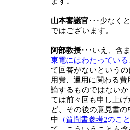
ます。
山本審議官
･･･少な
ではございます。
阿部教授
･･･いえ、含
東電にはわたっている
て回答がないというの
用費、運用に関わる費
論するものではないか
ては前々回も申し上げ
ど、その後の意見書の
中
（
質問書参考2
のこ
て、こういうことも含