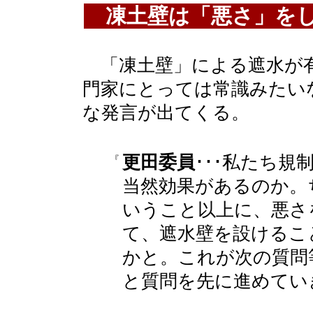
凍土壁は「悪さ」をし
「凍土壁」による遮水が有
門家にとっては常識みたい
な発言が出てくる。
更田委員
･･･私たち
『
当然効果があるのか。
いうこと以上に、悪さ
て、遮水壁を設けるこ
かと。これが次の質問
と質問を先に進めてい