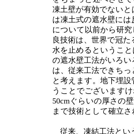
凍土壁が有効でないと
は凍土式の遮水壁には
について以前から研究
良技術は、世界で冠た
水を止めるということ
の遮水壁工法がいろい
は、従来工法できちっ
と考えます。地下埋設
うことでございますけれ
50cmぐらいの厚さ
まで技術として確立さ
従来、凍結工法とい