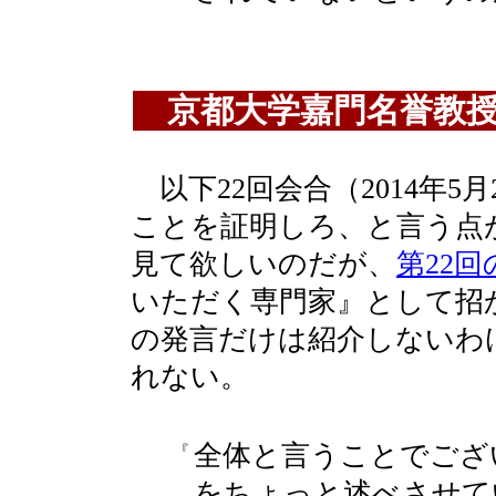
京都大学嘉門名誉教授
以下22回会合（2014年5
ことを証明しろ、と言う点
見て欲しいのだが、
第22
いただく専門家』として招
の発言だけは紹介しないわ
れない。
全体と言うことでござ
『
をちょっと述べさせて