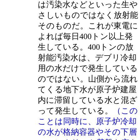
は汚染水などといった生や
さしいものではなく放射能
そのものだ。これが東電に
よれば毎日400トン以上発
生している。400トンの放
射能汚染水は、デブリ冷却
用の水だけで発生している
のではない。山側から流れ
てくる地下水が原子炉建屋
内に滞留している水と混ざ
って発生している。
（この
ことは同時に、原子炉冷却
の水が格納容器やその下層