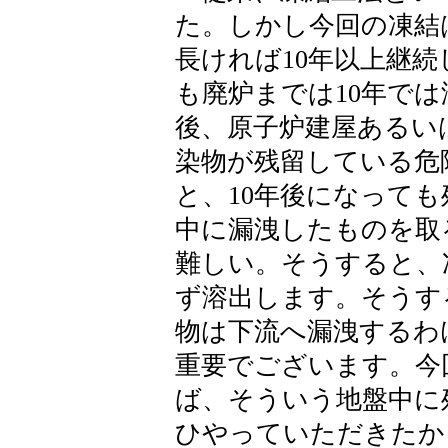
た。しかし今回の凍結
長ければ10年以上継
も廃炉までは10年で
後、原子炉建屋あるい
染物が残留している危
と、10年後になって
中に漏洩したものを取
難しい。そうすると、
ず溶出します。そうす
物は下流へ漏洩するわ
重要でございます。今
ば、そういう地盤中に
ひやっていただきたか