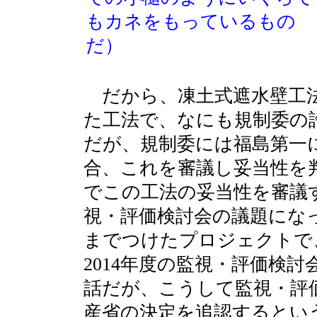
もカネをもっているもの
だ）
だから、凍土式遮水壁工法
た工法で、なにも規制委の
だが、規制委には福島第一
合、これを審議し妥当性を
でこの工法の妥当性を審議
視・評価検討会の議題になっ
までつけたプロジェクトで
2014年度の監視・評価検
話だが、こうして監視・評
産省の決定を追認するとい