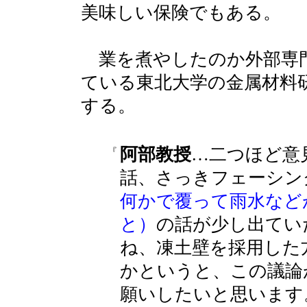
美味しい保険でもある。
業を煮やしたのか外部専
ている東北大学の金属材料
する。
阿部教授
…二つほど意
『
話、さっきフェーシン
何かで覆って雨水など
と）
の話が少し出てい
ね、凍土壁を採用した
かというと、この議論
願いしたいと思います