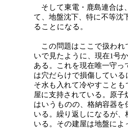
そして東電・鹿島連合は、
て、地盤沈下、特に不等沈
ることになる。
この問題はここで扱われ
いで見たように、現在1号
ある。これを現在唯一守っ
は穴だらけで損傷している
そ水も入れて冷やすことも
屋に支持されている。原子
はいうものの、格納容器を
いる。繰り返しになるが、
いる。その建屋は地盤によ