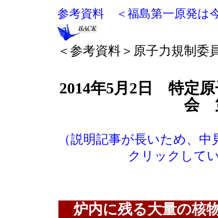
参考資料 ＜福島第一原発は
＜参考資料＞原子力規制委
2014年5月2日 特
会 
（説明記事が長いため、中
クリックして
炉内に残る大量の核