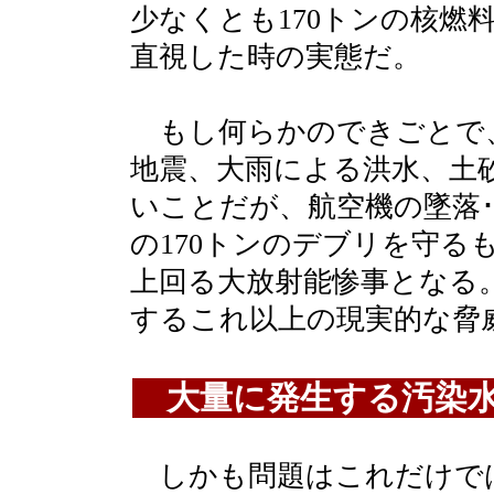
少なくとも170トンの核燃
直視した時の実態だ。
もし何らかのできごとで
地震、大雨による洪水、土
いことだが、航空機の墜落･
の170トンのデブリを守
上回る大放射能惨事となる
するこれ以上の現実的な脅
大量に発生する汚染
しかも問題はこれだけで