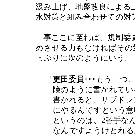
汲み上げ、地盤改良による
水対策と組み合わせての対
事ここに至れば、規制委
めさせる力もなければその
っぷりに次のようにいう。
更田委員
･･･もう一
『
険のように書かれてい
書かれると、サブドレ
にやるんですという意
というのは、2番手な
なんですようけとれる