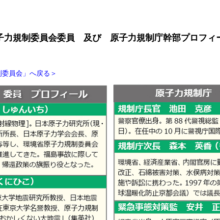
子力規制委員会委員 及び 原子力規制庁幹部プロフィ
制委員会」へ戻る＞