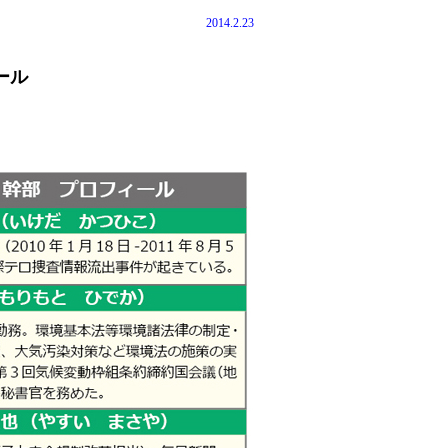
2014.2.23
ール