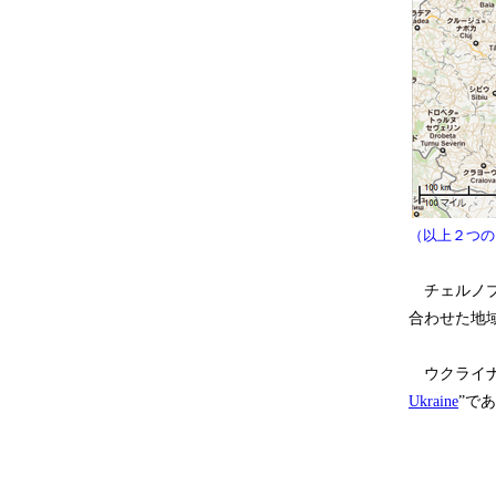
（以上２つのマ
チェルノブ
合わせた地
ウクライナの
Ukraine
”で