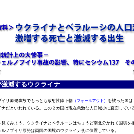
激減するウクライナ
イリ原発事故でもっとも放射性降下物
（フォールアウト）
を被った国は
イナだといわれている。この２カ国は現在急激な人口減少に直面してい
見てみよう。ウクライナとベラルーシはちょうど南北分かれて国境を
ェルノブイリ原発は両国の国境のウクライナ側に位置している。