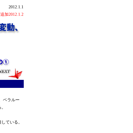
2012.1.1
追加2012.1.2
、ベラルー
る。
接している。