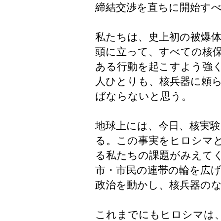
締結交渉を直ちに開始す
私たちは、史上初の被爆
頭に立って、すべての核
ある行動を起こすよう強
人ひとりも、核兵器に頼
ばならないと思う。
地球上には、今日、核実
る。この事実をヒロシマ
る私たちの課題がみえて
市・市民の連帯の輪を広
政治を動かし、核兵器の
これまでにもヒロシマは