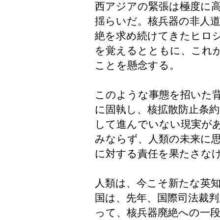
西アジアの緊張は極度に
揺らいだ。核兵器の非人
絶を求め続けてきたヒロ
を覚えるとともに、これ
ことを懸念する。
このような事態を招いた
に固執し、核拡散防止条
して進んでいない現実が
みならず、人類の未来に
に対する責任を果たさな
人類は、今こそ新たな英
国は、先年、国際司法裁判
って、核兵器廃絶への一