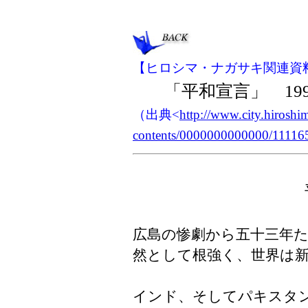
【ヒロシマ・ナガサキ関連資
「平和宣言」 19
（出典<
http://www.city.hiroshi
contents/0000000000000/11116
広島の惨劇から五十三年
然として根強く、世界は
インド、そしてパキスタ