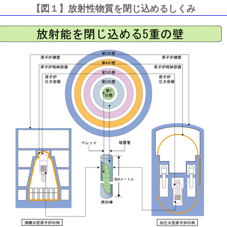
【図１】放射性物質を閉じ込めるしくみ