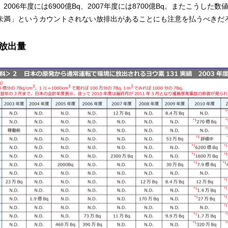
2006年度には6900億Bq、2007年度には8700億Bq。またこうした
未満」というカウントされない放排出があることにも注意を払うべきだ
の放出量