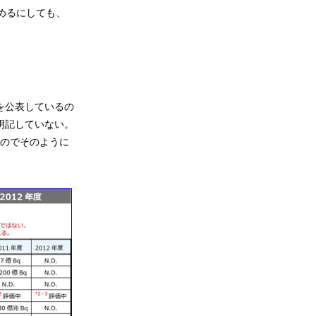
めるにしても、
を公表しているの
明記していない。
なのでそのように