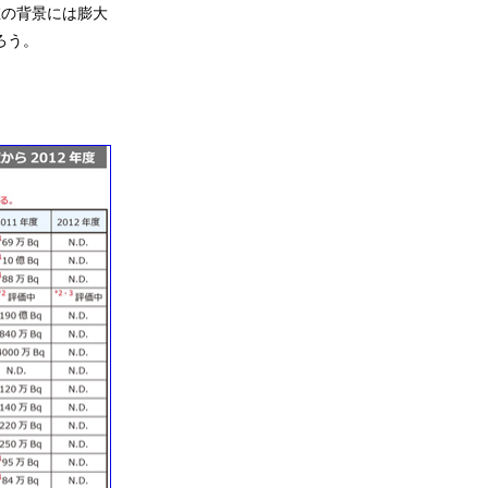
数値の背景には膨大
ろう。