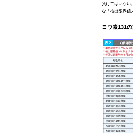
負けてはいない。
な「検出限界値
ヨウ素131