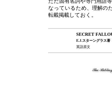
ただ固有名詞や専門用語
なっているため、理解の
転載掲載しておく。
SECRET FALLO
E.J.スターングラス著
英語原文