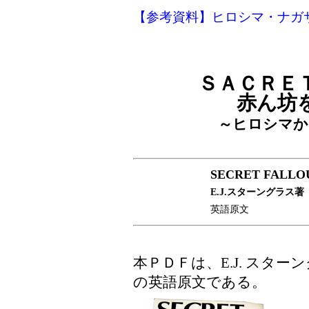
【参考資料】ヒロシマ・ナガ
ＳＡＣＲＥ
赤ん坊
～ヒロシマか
SECRET FALLO
E.J.スターングラス著
英語原文
本ＰＤＦは、E.J. スターン
の英語原文である。