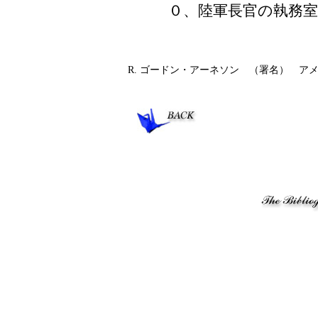
０、陸軍長官の執務
R. ゴードン・アーネソン （署名） ア