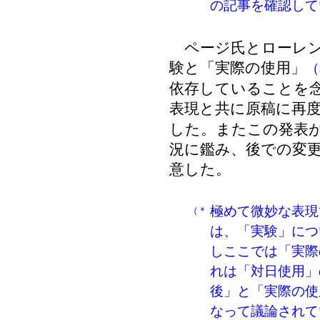
の記事を確認して
ページ氏とローレン
験と「実際の使用」
（a
依存していることを
表現と共に原稿に再
した。またこの発表
況に鑑み、後での変
意した。
極めて微妙な表現
（＊
は、「実験」につ
しここでは「実際
れは「対日使用」
後」と「実際の使
なって議論されて