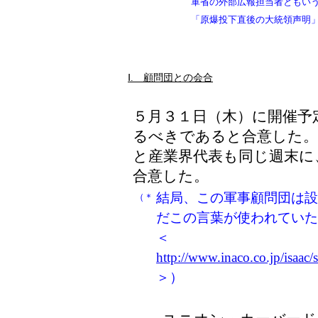
軍省の外部広報担当者ともい
「原爆投下直後の大統領声明
Ⅰ. 顧問団との会合
５月３１日（木）に開催予
るべきであると合意した。
と産業界代表も同じ週末に
合意した。
結局、この軍事顧問団は設
（＊
だこの言葉が使われていた
＜
http://www.inaco.co.jp/isaa
＞）