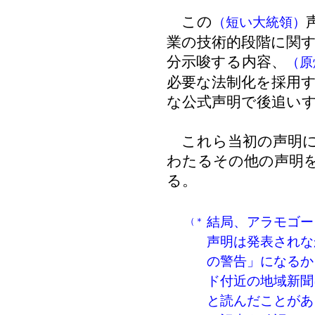
この
（短い大統領）
業の技術的段階に関
分示唆する内容、
（原
必要な法制化を採用
な公式声明で後追い
これら当初の声明に
わたるその他の声明
る。
結局、アラモゴー
（＊
声明は発表されな
の警告」になるか
ド付近の地域新聞
と読んだことがあ