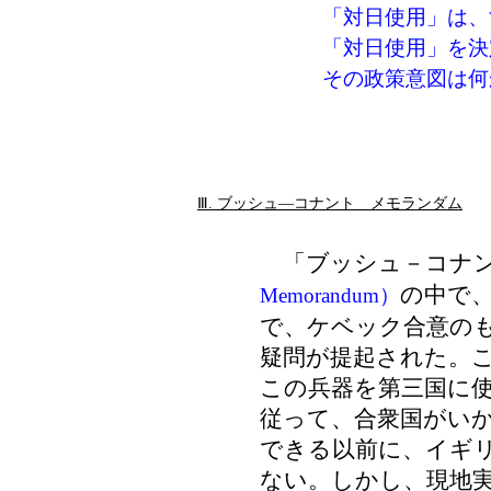
「対日使用」は、
「対日使用」を決
その政策意図は
Ⅲ. ブッシュ―コナント メモランダム
「ブッシュ－コナン
の中で
Memorandum）
で、ケベック合意の
疑問が提起された。
この兵器を第三国に
従って、合衆国がい
できる以前に、イギ
ない。しかし、現地