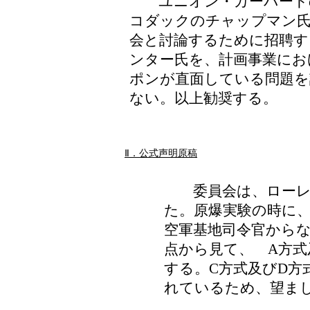
ユニオン・カーバードの
コダックのチャップマン氏
会と討論するために招聘す
ンター氏を、計画事業にお
ポンが直面している問題を
ない。以上勧奨する。
Ⅱ．公式声明原稿
委員会は、ローレン
た。原爆実験の時に
空軍基地司令官から
点から見て、 A方式
する。C方式及びD方
れているため、望ま