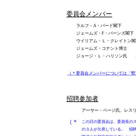
委員会メンバー
ラルフ・A・バード閣下
ジェームズ・F・バーンズ閣下
ウイリアム・Ｌ・クレイトン閣
ジェームズ・コナント博士
ジョージ・Ｌ・ハリソン氏 
（＊委員会メンバーについては「暫
招聘参加者
アーサー・ページ氏、レス
（＊
この日の委員会は、委員長の
の３人が欠席している。 招聘参