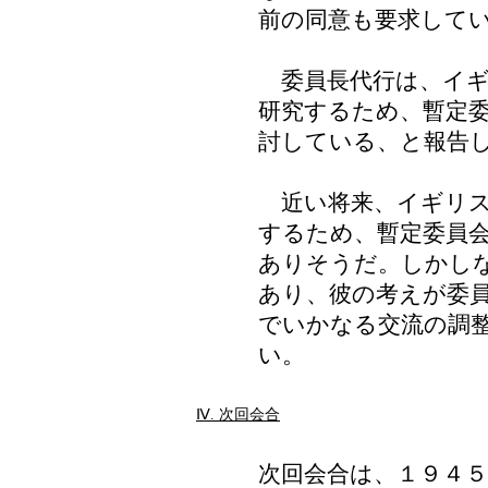
前の同意も要求して
委員長代行は、イギ
研究するため、暫定
討している、と報告
近い将来、イギリス
するため、暫定委員
ありそうだ。しかし
あり、彼の考えが委
でいかなる交流の調
い。
Ⅳ. 次回会合
次回会合は、１９４５