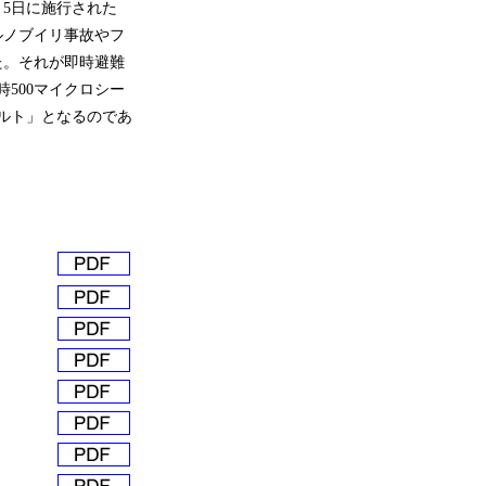
月5日に施行された
ルノブイリ事故やフ
た。それが即時避難
500マイクロシー
ルト」となるのであ