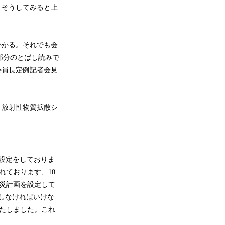
。そうしてみると上
かかる。それでも会
部分のとばし読みで
委員長定例記者会見
、放射性物質拡散シ
が設定をしておりま
れております、10
災計画を設定して
しなければいけな
たしました。これ