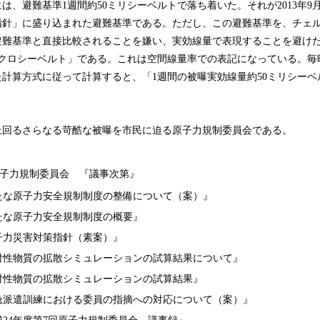
、避難基準1週間約50ミリシーベルトで落ち着いた。それが2013年9
指針」に盛り込まれた避難基準である。ただし、この避難基準を、チェ
避難基準と直接比較されることを嫌い、実効線量で表現することを避け
イクロシーベルト」である。これは空間線量率での表記になっている。毎時
計算方式に従って計算すると、「1週間の被曝実効線量約50ミリシーベ
回るさらなる苛酷な被曝を市民に迫る原子力規制委員会である。
原子力規制委員会 『議事次第』
たな原子力安全規制制度の整備について（案）』
たな原子力安全規制制度の概要』
子力災害対策指針（素案）』
射性物質の拡散シミュレーションの試算結果について』
射性物質の拡散シミュレーションの試算結果』
急派遣訓練における委員の指摘への対応について（案）』