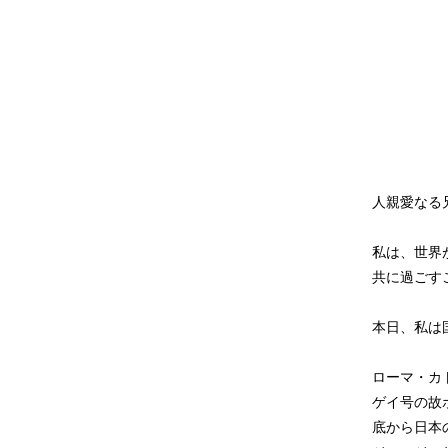
人親愛なる
私は、世界
共に過ごす
本日、私は
ローマ・カ
ゲイ号の故
底から日本