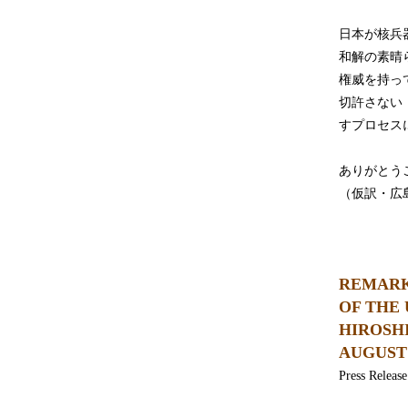
日本が核兵
和解の素晴
権威を持っ
切許さない
すプロセス
ありがとう
（仮訳・広
REMARK
OF THE 
HIROSH
AUGUST 
Press Relea