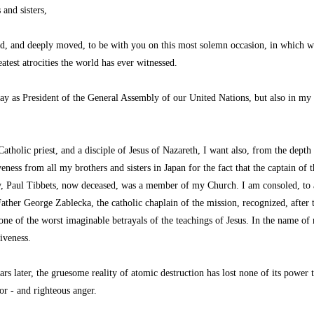
 and sisters,
d, and deeply moved, to be with you on this most solemn occasion, in which
eatest atrocities the world has ever witnessed.
ay as President of the General Assembly of our United Nations, but also in my
tholic priest, and a disciple of Jesus of Nazareth, I want also, from the depth
veness from all my brothers and sisters in Japan for the fact that the captain of t
, Paul Tibbets, now deceased, was a member of my Church. I am consoled, to a
Father George Zablecka, the catholic chaplain of the mission, recognized, after 
 one of the worst imaginable betrayals of the teachings of Jesus. In the name of
iveness.
ars later, the gruesome reality of atomic destruction has lost none of its power t
ror - and righteous anger.