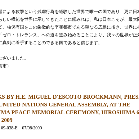
器による攻撃という残虐行為を経験した世界で唯一の国であり、更に日
らしい模範を世界に示してきたことに鑑みれば、私は日本こそが、最大
て、核保有国をこの象徴的な平和都市である聖なる広島に招き、世界に
「ゼロ・トレランス」への道を進み始めることにより、我々の世界が正
に真剣に着手することのできる国であると信じます。
ございました。
島市）
S BY H.E. MIGUEL D'ESCOTO BROCKMANN, PRES
UNITED NATIONS GENERAL ASSEMBLY, AT THE
IMA PEACE MEMORIAL CEREMONY, HIROSHIMA 
2009
se 09-038-E 07/08/2009