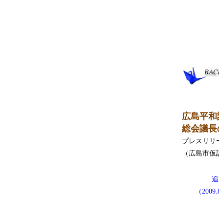
広島平和
総会議長
プレスリリース
（広島市仮
追
（2009.8