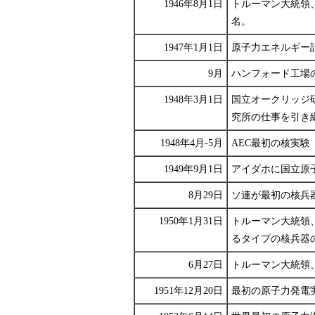
1946年8月1日
トルーマン大統領、原子
名。
1947年1月1日
原子力エネルギー
9月
ハンフォード工場
1948年3月1日
国立オークリッジ研
究所の仕事を引き
1948年4月-5月
AEC最初の核実
1949年9月1日
アイダホに国立原
8月29日
ソ連が最初の核兵
1950年1月31日
トルーマン大統領、
るタイプの核兵器
6月27日
トルーマン大統領
1951年12月20日
最初の原子力発電