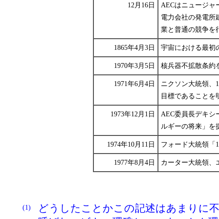
12月16日
AECはニュージ
電力会社の発電所
業と普通の競争を
1865年4月3日
宇宙における最初の
1970年3月5日
核兵器不拡散条約
1971年6月4日
ニクソン大統領、1
目標であることを
1973年12月1日
AEC委員長デキ
ルギーの将来」を
1974年10月11日
フォード大統領「1
1977年8月4日
カーター大統領、
どうしたことかこの記述はあまりに不
(1)