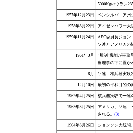
5000Kgのウラン
1957年12月23日
ペンシルバニア州
1958年8月22日
アイゼンハワー大
1959年11月24日
AEC委員長ジョ
ソ連とアメリカの
1961年3月
”規制”機能が事務局長室
当理事の下に置か
8月
ソ連、核兵器実験
12月10日
最初の平和目的の
1962年4月25日
核兵器実験で一連
1963年8月25日
アメリカ、ソ連、
される。
(3)
1964年8月26日
ジョンソン大統領