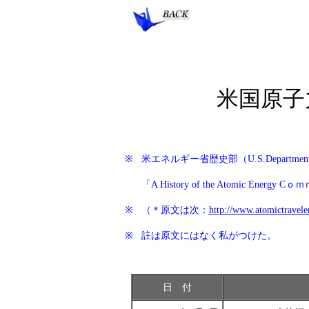
米国原子
※
米エネルギー省歴史部（U.S.Department of E
「A History of the Atomic Ener
※
（＊原文は次：
http://www.atomictravel
※
註は原文にはなく私がつけた。
日 付