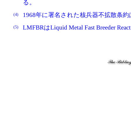
る。
1968年に署名された核兵器不拡散条
(4)
LMFBRはLiquid Metal Fast Br
(5)