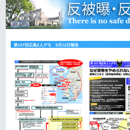
第107回広島2人デモ 9月12日報告