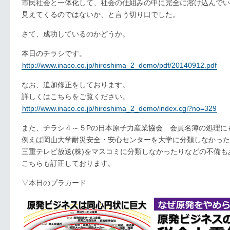
市民社会と一体化して、社会の仕組みの中に完全に溶け込んでい
見えてくるのではないか、と言う切り口でした。
さて、成功しているのかどうか。
本日のチラシです。
http://www.inaco.co.jp/hiroshima_2_demo/pdf/20140912.pdf
なお、追加修正をしております。
詳しくはこちらをご覧ください。
http://www.inaco.co.jp/hiroshima_2_demo/index.cgi?no=329
また、チラシ４～５Pの日本原子力産業協会 会員名簿の処理に
例えば岡山大学耐災安全・安心センターを大学に分類しなかった
三重テレビ放送(株)をマスコミに分類しなかったりなどの不備も
こちらも訂正しております。
▽本日のプラカード