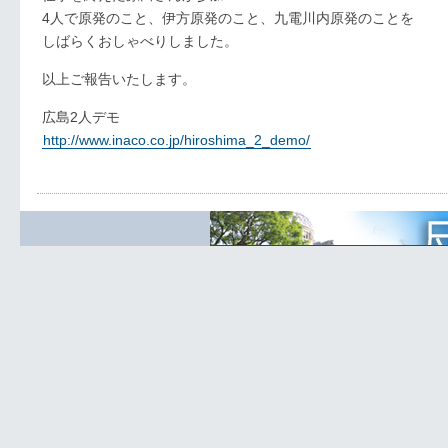
4人で原発のこと、伊方原発のこと、九電川内原発のことを
しばらくおしゃべりしました。
以上ご報告いたします。
広島2人デモ
http://www.inaco.co.jp/hiroshima_2_demo/