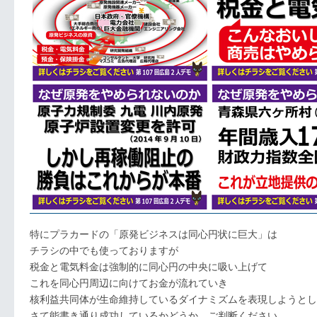
特にプラカードの「原発ビジネスは同心円状に巨大」は
チラシの中でも使っておりますが
税金と電気料金は強制的に同心円の中央に吸い上げて
これを同心円周辺に向けてお金が流れていき
核利益共同体が生命維持しているダイナミズムを表現しようとし
さて能書き通り成功しているかどうか、ご判断ください。