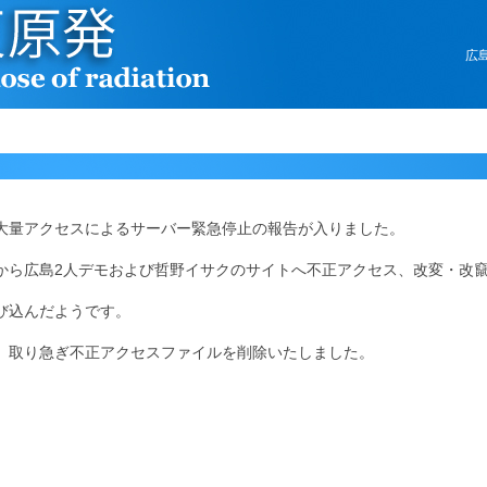
広
より大量アクセスによるサーバー緊急停止の報告が入りました。
1日から広島2人デモおよび哲野イサクのサイトへ不正アクセス、改変・改
び込んだようです。
、取り急ぎ不正アクセスファイルを削除いたしました。