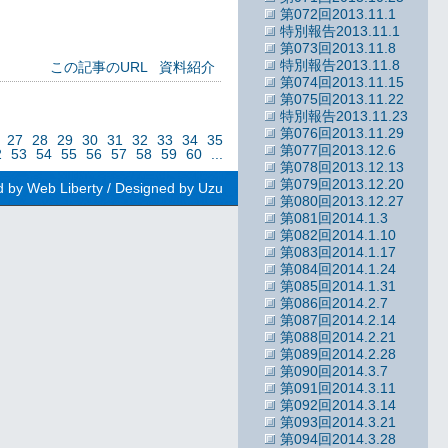
第072回2013.11.1
特別報告2013.11.1
第073回2013.11.8
特別報告2013.11.8
この記事のURL
資料紹介
第074回2013.11.15
第075回2013.11.22
特別報告2013.11.23
第076回2013.11.29
27
28
29
30
31
32
33
34
35
第077回2013.12.6
2
53
54
55
56
57
58
59
60
...
第078回2013.12.13
第079回2013.12.20
d by Web Liberty
/
Designed by Uzu
第080回2013.12.27
第081回2014.1.3
第082回2014.1.10
第083回2014.1.17
第084回2014.1.24
第085回2014.1.31
第086回2014.2.7
第087回2014.2.14
第088回2014.2.21
第089回2014.2.28
第090回2014.3.7
第091回2014.3.11
第092回2014.3.14
第093回2014.3.21
第094回2014.3.28