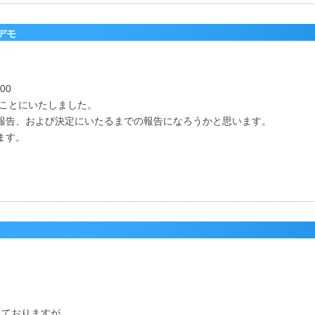
人デモ
00
うことにいたしました。
報告、および決定にいたるまでの報告になろうかと思います。
ます。
しておりますが