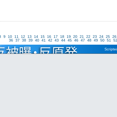
8
9
10
11
12
13
14
15
16
17
18
19
20
21
22
23
24
25
26
36
37
38
39
40
41
42
43
44
45
46
47
48
49
50
51
5
Scripte