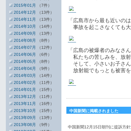
2015年01月
（7件）
2014年12月
（13件）
2014年11月
（13件）
「広島市から最も近いのは
2014年10月
（14件）
事故を起こさなくても大
2014年09月
（13件）
2014年08月
（8件）
2014年07月
（12件）
「広島の被爆者のみなさん
2014年06月
（6件）
私たちの苦しみを、放射
2014年05月
（8件）
そして、小さいお子さん
2014年04月
（9件）
放射能でもっとも被害を
2014年03月
（14件）
2014年02月
（11件）
2014年01月
（15件）
2013年12月
（11件）
2013年11月
（16件）
2013年10月
（15件）
中国新聞に掲載されました
2013年09月
（13件）
2013年08月
（9件）
中国新聞12月15日朝刊に提訴方