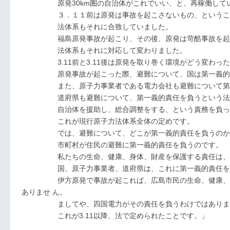
原発30km圏の自治体がこれでいい、と、再稼働していい
３．１１前は原発は事故を起こさないもの、ということ
法体系もそれに合致していました。
福島原発事故が起こり、その後、原発は苛酷事故を起こ
法体系もそれに対応して変わりました。
3.11前と3.11後は原発を取り巻く環境がどう変わった
原発事故が起こった際、避難について、国は第一義的責
また、原子力事業者である電力会社も避難について第一
道府県も避難について、第一義的責任を負うという法の
自治体を援助し、総合調整をする、という責務を負って
これが現行原子力法体系全体の定めです。
では、避難について、どこが第一義的責任を負うのかとい
市町村が住民の避難に第一義的責任を負うのです。
私たちの生命、健康、身体、財産を保護する責任は、自
国、原子力事業者、道府県は、これに第一義的責任を負
伊方原発で事故が起これば、広島市民の生命、健康、身体
ありませ ん。
ましてや、四国電力がその責任を負うわけではありま
これが3.11以降、法で定められたことです。」