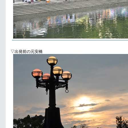
▽出発前の元安橋