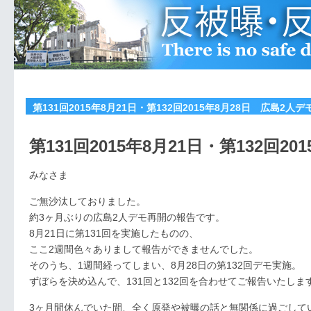
第131回2015年8月21日・第132回2015年8月28日 広島2人
第131回2015年8月21日・第132回2
みなさま
ご無沙汰しておりました。
約3ヶ月ぶりの広島2人デモ再開の報告です。
8月21日に第131回を実施したものの、
ここ2週間色々ありまして報告ができませんでした。
そのうち、1週間経ってしまい、8月28日の第132回デモ実施。
ずぼらを決め込んで、131回と132回を合わせてご報告いたしま
3ヶ月間休んでいた間、全く原発や被曝の話と無関係に過ごして