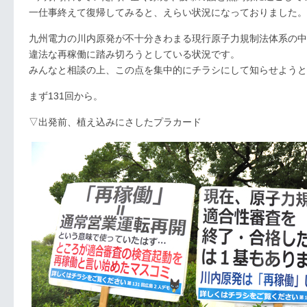
一仕事終えて復帰してみると、えらい状況になっておりました。
九州電力の川内原発が不十分きわまる現行原子力規制法体系の中
違法な再稼働に踏み切ろうとしている状況です。
みんなと相談の上、この点を集中的にチラシにして知らせようと
まず131回から。
▽出発前、植え込みにさしたプラカード