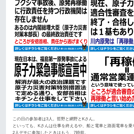
この日の参加者は3人。哲野と網野とKさん。
といっても、Kさんは仕事を終えるや、船と電車と路面電車を乗
2人デモに参加したときはもう、7時前。