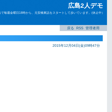
広島2人デモ
島で毎週金曜日18時から、元安橋東詰をスタートして歩いています。(休止中）
戻る
RSS
管理者用
2015年12月04日(金)09時47分