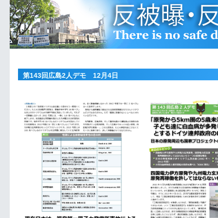
第143回広島2人デモ 12月4日