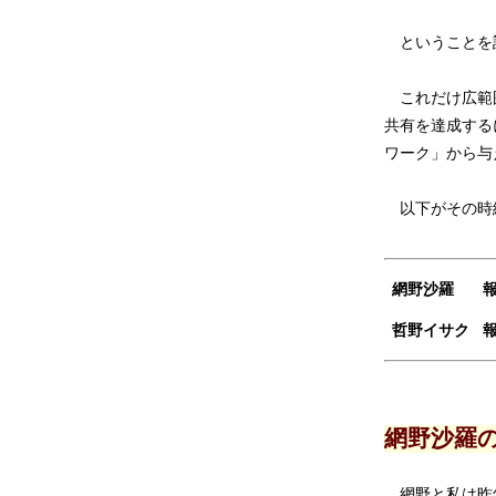
ということを訴
これだけ広範囲
共有を達成する
ワーク」から与
以下がその時
網野沙羅
哲野イサク
網野沙羅
網野と私は昨年