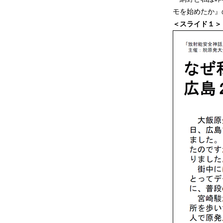
モを始めたか』
＜スライド１＞