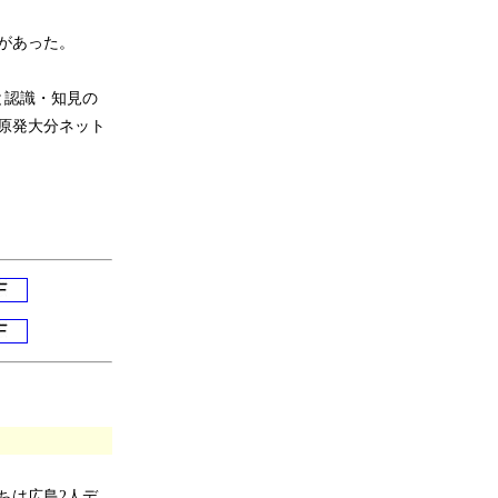
があった。
と認識・知見の
原発大分ネット
ちは広島2人デ