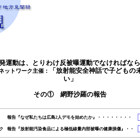
発運動は、とりわけ反被曝運動でなければな
「放射能安全神話で子どもの
ネットワーク主催：
い」
その① 網野沙羅の報告
報告『なぜ私たちは広島2人デモを始めたか』・・・・・・・・
ク
報告『放射能汚染食品による極低線量内部被曝の健康損傷』・・