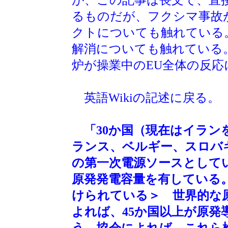
るものだが、フクシマ事故
クトについても触れている
解消についても触れている。
炉が操業中のEU全体の反
英語Wikiの記述に戻る。
「30か国（現在はイラン
ランス、ベルギー、スロバ
の第一次電源ソースとして
原発発電容量を有している
けられている＞ 世界的な
よれば、45か国以上が原
う。協会によれば、これら