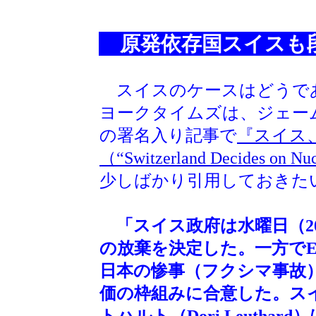
原発依存国スイスも
スイスのケースはどうであろ
ヨークタイムズは、ジェームス
の署名入り記事で
『スイス
（“Switzerland Decides on Nu
少しばかり引用しておきた
「スイス政府は水曜日（20
の放棄を決定した。一方で
日本の惨事（フクシマ事故
価の枠組みに合意した。ス
トハルト（Dori Leutha