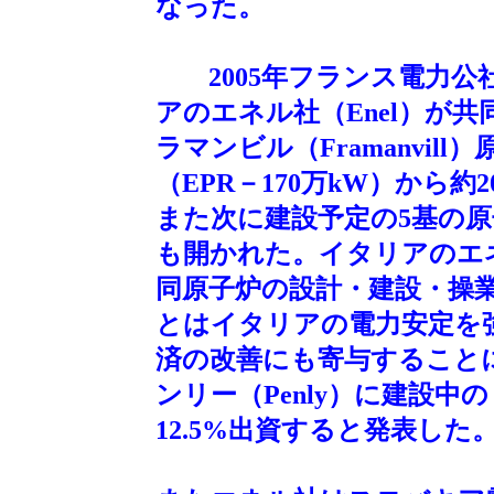
なった。
2005年フランス電力公社（Elec
アのエネル社（Enel）が
ラマンビル（Framanvil
（EPR－170万kW）から
また次に建設予定の5基の原
も開かれた。イタリアのエネ
同原子炉の設計・建設・操
とはイタリアの電力安定を
済の改善にも寄与すること
ンリー（Penly）に建設中
12.5%出資すると発表した