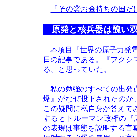
「その②お金持ちの国だ
原発と核兵器は醜い双
本項目『世界の原子力発電所
日の記事である。『フクシ
る、と思っていた。
私の勉強のすべての出発点
爆』がなぜ投下されたのか
この疑問に私自身が答えて
するとトルーマン政権の『
の表現は事態を説明する言