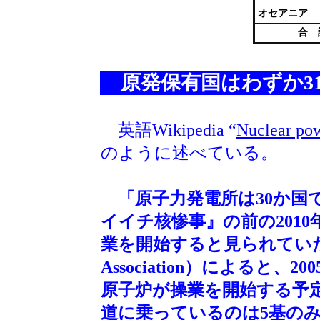
オセアニア
合 
原発保有国はわずか3
英語Wikipedia “
Nuclear pow
のように述べている。
「原子力発電所は30か
イイチ核惨事』の前の2010
業を開始すると見られていた。世
Association）によると、
原子炉が操業を開始する予
道に乗っているのは5基の