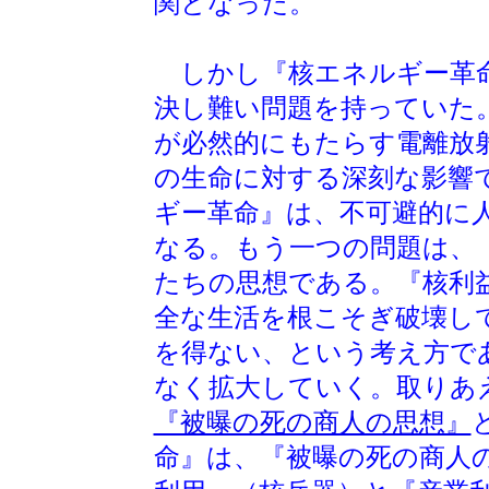
関となった。
しかし『核エネルギー革命
決し難い問題を持っていた
が必然的にもたらす電離放
の生命に対する深刻な影響
ギー革命』は、不可避的に
なる。もう一つの問題は、
たちの思想である。『核利
全な生活を根こそぎ破壊し
を得ない、という考え方で
なく拡大していく。取りあ
『被曝の死の商人の思想』
命』は、『被曝の死の商人