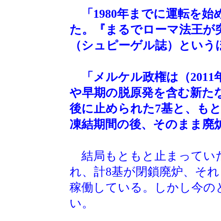
「1980年までに運転を
た。『まるでローマ法王が
（シュピーゲル誌）という
「メルケル政権は（201
や早期の脱原発を含む新た
後に止められた7基と、もと
凍結期間の後、そのまま廃
結局もともと止まっていた
れ、計8基が閉鎖廃炉、それ
稼働している。しかし今の
い。