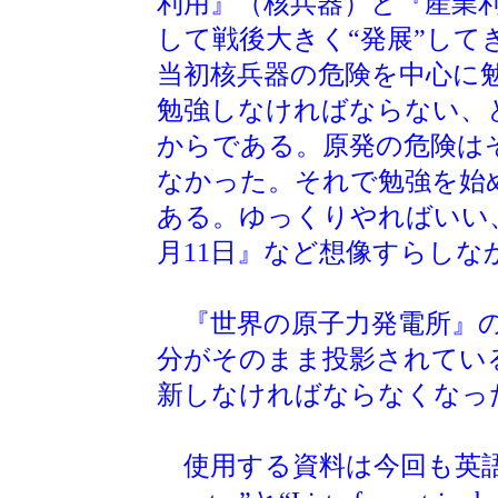
利用』（核兵器）と『産業
して戦後大きく“発展”して
当初核兵器の危険を中心に
勉強しなければならない、と
からである。原発の危険は
なかった。それで勉強を始め
ある。ゆっくりやればいい、
月11日』など想像すらしな
『世界の原子力発電所』の
分がそのまま投影されてい
新しなければならなくなっ
使用する資料は今回も英語Wiki