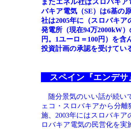
またエネル社はスロバキア
バキア電気（SE）は6基の
社は2005年に（スロバキアの
発電所（現在94万2000kW
円。1ユーロ＝100円）を
投資計画の承認を受けてい
スペイン『エンデサ
随分景気のいい話が続いて
ェコ・スロバキアから分離
施、2003年にはスロバキ
ロバキア電気の民営化を実