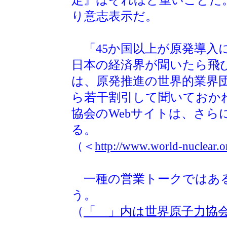
り意志表示だ。
「45か国以上が原発導入
日本の経済界が聞いたら飛
は、原発推進の世界的業界
ら若干割引して聞いておか
協会のWebサイトは、さら
る。
（＜
http://www.world-nuclear.o
一種の営業トークではある
う。
（
「 」内は世界原子力協会