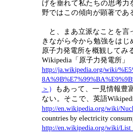
げを垂れて私たちの思考力
野ではこの傾向が顕著であ
と、まあ立派なことを言っ
きながら今から勉強をはじ
原子力発電所を概観してみ
Wikipedia「原子力発電所」
http://ja.wikipedia.org/wi
8A%9B%E7%99%BA%E9%9B%B
もあって、一見情報豊
＞
）
ない。そこで、英語Wikipedia「Nuc
http://en.wikipedia.org/wiki/N
countries by electricity consu
http://en.wikipedia.org/wiki/Lis