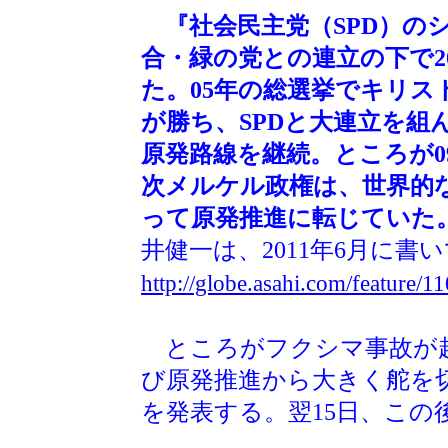
『社会民主党（SPD）のシ
合・緑の党との連立の下で
た。05年の総選挙でキリス
が勝ち、SPDと大連立を組
原発路線を継続。ところが0
次メルケル政権は、世界的
って原発推進に転じていた
井健一は、2011年6月に書
http://globe.asahi.com/feature/
ところがフクシマ事故が起き
び原発推進から大きく舵を
を発表する。翌15日、この