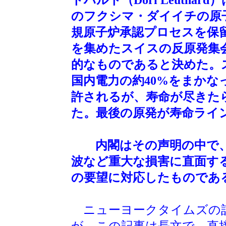
のフクシマ・ダイイチの原
規原子炉承認プロセスを保
を集めたスイスの反原発集
的なものであると決めた。
国内電力の約40%をまかな
許されるが、寿命が尽きた
た。最後の原発が寿命ライン
内閣はその声明の中で、
波など重大な損害に直面す
の要望に対応したものであ
ニューヨークタイムズの
が、この記事は長文で、直