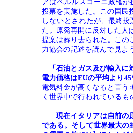
アはベルルスコーニ政権が
投票を実施した。この国民投
しないとされたが、最終投票
た。原発再開に反対した人は
提案は葬り去られた。この
力協会の記述を読んで見よ
「石油とガス及び輸入に
電力価格はEUの平均より4
電気料金が高くなると言う
く世界中で行われているも
現在イタリアは自前の原
である。そして世界最大の