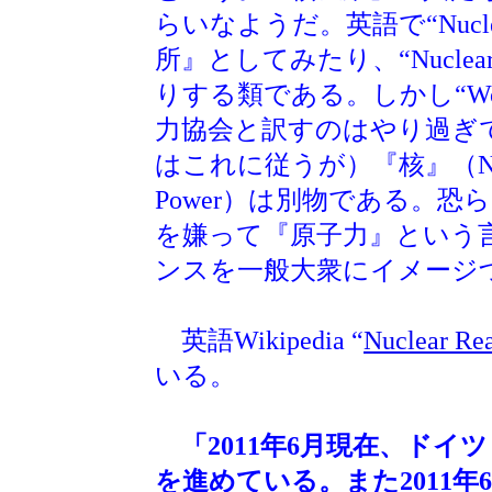
らいなようだ。英語で“Nuclear
所』としてみたり、“Nuclea
りする類である。しかし“World N
力協会と訳すのはやり過ぎ
はこれに従うが）『核』（Nuc
Power）は別物である。
を嫌って『原子力』という
ンスを一般大衆にイメージ
英語Wikipedia “
Nuclear Rea
いる。
「2011年6月現在、ド
を進めている。また2011