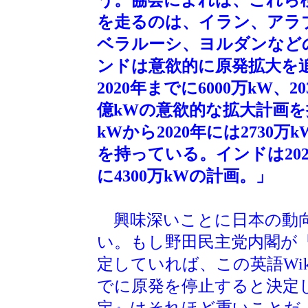
を走るのは、イラン、アラ
ベラルーシ、ヨルダンなど
ンドは意欲的に原発拡大を
2020年までに6000万kW、2
億kWの意欲的な拡大計画を持
kWから2020年には2730万
を持っている。インドは2020
に4300万kWの計画。」
興味深いことに日本の動向
い。もし野田民主党内閣が『
定していれば、この英語Wik
でに原発を停止すると決定
定』はそれほど重いことだ