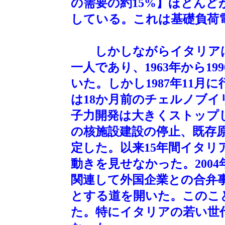
の需要の約15%】ほとん
している。これは基礎負荷電
しかしながらイタリアは
一人であり、1963年から19
いた。しかし1987年11
は18か月前のチェルノブ
子力開発は大きくストップし
の核施設建設の停止、既存原
定した。以来15年間イタ
動きを見せなかった。200
関連して外国企業との合弁
とする道を開いた。このこ
た。特にイタリアの若い世