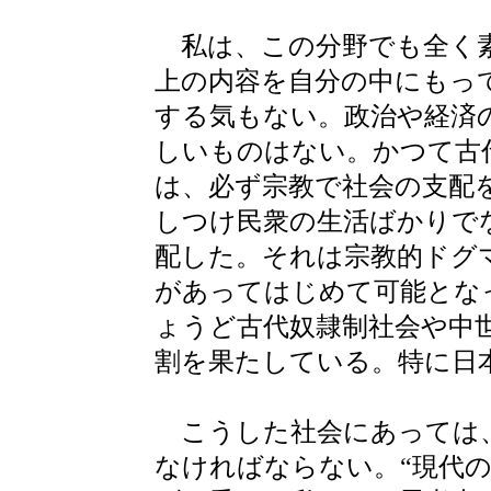
私は、この分野でも全く素
上の内容を自分の中にもっ
する気もない。政治や経済
しいものはない。かつて古
は、必ず宗教で社会の支配
しつけ民衆の生活ばかりで
配した。それは宗教的ドグ
があってはじめて可能となっ
ょうど古代奴隷制社会や中世
割を果たしている。特に日
こうした社会にあっては、
なければならない。“現代