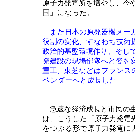
原子力発電所を増やし、今
国」になった。
また日本の原発器機メーカ
役割の変化、すなわち技術
政治的基盤環境作り、そし
発建設の現場部隊へと姿を
重工、東芝などはフランス
ベンダーへと成長した。
急速な経済成長と市民の生
は、こうした「原子力発電
をつぶる形で原子力発電に