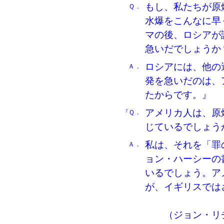
もし、私たちが原
Ｑ．
水爆をこんなに早
マの後、ロシアが
急いだでしょうか
ロシアには、他の
Ａ．
発を急いだのは、
たからです。』
アメリカ人は、原
『Ｑ．
じているでしょう
私は、それを「罪
Ａ．
ョン・ハーシーの
いるでしょう。ア
が、イギリスでは
（ジョン・リチ