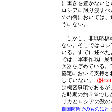
に重きを置かないと
ロシアに譲り渡すべ
の均衡においては、
うにない。
しかし、非戦略核軍
ない。そこではロシ
いる。すでに述べた
では、軍事作戦に展
兵器を貯めている。
協定において支持さ
していない。
（註12
は機密事項であるが
た時期の約５％でし
リカとロシアの数の
自国防衛そのものにと