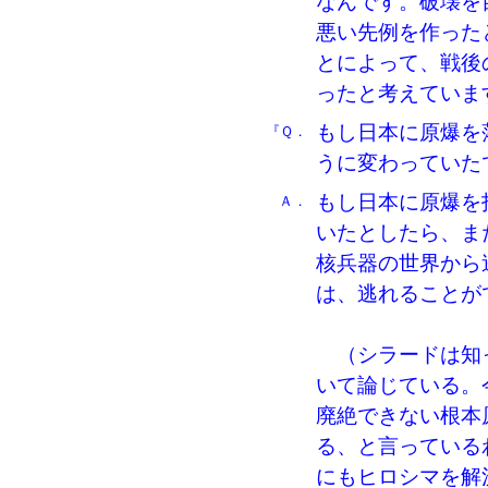
なんです。破壊を
悪い先例を作った
とによって、戦後
ったと考えていま
もし日本に原爆を
『Ｑ．
うに変わっていた
もし日本に原爆を
Ａ．
いたとしたら、ま
核兵器の世界から
は、逃れることが
（シラードは知っ
いて論じている。
廃絶できない根本
る、と言っている
にもヒロシマを解