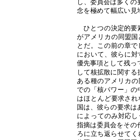
し、委員会は多くの
念を極めて幅広い見
ひとつの決定的要素
がアメリカの同盟国
とだ。この前の章で
において、彼らに対
優先事項として残っ
して核拡散に関する
ある種のアメリカの
での「核パワー」の
はほとんど要求され
国は、彼らの要求は
によってのみ対応し
指摘は委員会をその
ろに立ち返らせてく