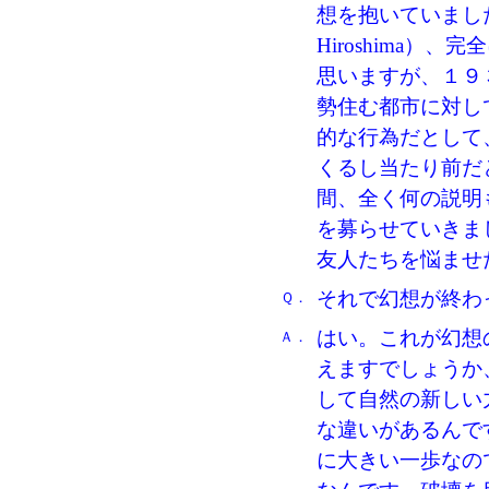
想を抱いていました
Hiroshima
思いますが、１９
勢住む都市に対し
的な行為だとして
くるし当たり前だ
間、全く何の説明
を募らせていきま
友人たちを悩ませ
それで幻想が終わ
Ｑ．
はい。これが幻想
Ａ．
えますでしょうか
して自然の新しい
な違いがあるんで
に大きい一歩なの