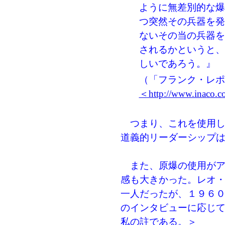
ように無差別的な爆
つ突然その兵器を発
ないその当の兵器を
されるかというと、
しいであろう。』
（「フランク・レポ
＜http://www.inaco.co.
つまり、これを使用し
道義的リーダーシップ
また、原爆の使用がア
感も大きかった。レオ
一人だったが、１９６
のインタビューに応じ
私の註である。＞