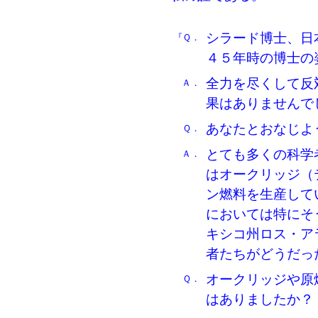
シラード博士、日
『Ｑ．
４５年時の博士の
全力を尽くして反
Ａ．
果はありませんで
あなたとおなじよ
Ｑ．
とても多くの科学
Ａ．
はオークリッジ（
ン燃料を生産して
においては特にそ
キシコ州ロス・ア
者たちがどうだっ
オークリッジや原
Ｑ．
はありましたか？