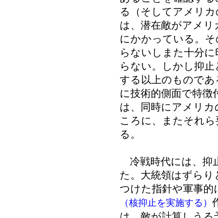
る（そしてアメリカ
は、潜在敵がアメリ
にかかっている。そ
らないしまた十分に
らない。しかし抑止
する以上のものであ
に技術的側面で特徴
は、同時にアメリカ
ころに、またそれら
る。
冷戦時代には、抑止
た。大統領はずらり
つけた指針や軍事的
（核抑止を実施する）
は、敵が計算しうる