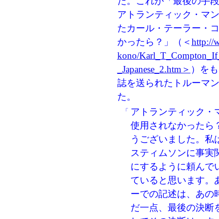
た。これが「最後の手
アトランティック・マ
たカール・テーラー・
かったら？」（＜
http://
kono/Karl_T_Compton_I
_Japanese_2.htm＞
）をも
誌を送られたトルーマ
た。
アトランティック・
「
使用されなかったら
うございました。私
スティムソンに事実
にするように頼んで
ていると思います。
ーでの記述は、あの
だ一点、最後の決断