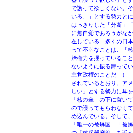
で護って欲しくない。
いる。」とする勢力と
はっきりした「分断」
に無自覚であろうがな
在している。多くの日
って不幸なことは、「
治権力を握っているこ
ないように振る舞って
主党政権のことだ。）
されているとおり、ア
しい」とする勢力に耳
「核の傘」の下に置い
ので護ってもらわなく
め込んでいる。そして
「唯一の被爆国」「被
の「核兵器廃絶」を訴