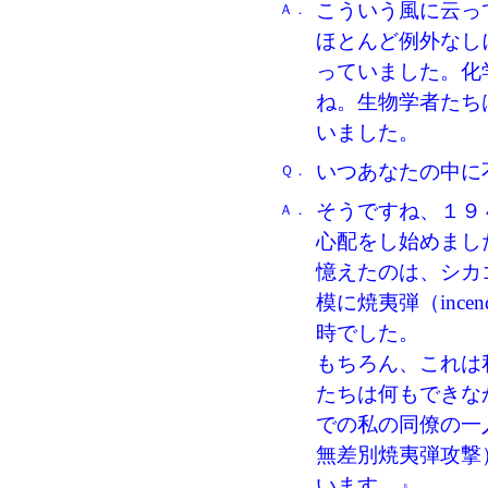
こういう風に云っ
Ａ．
ほとんど例外なし
っていました。化
ね。生物学者たち
いました。
いつあなたの中に
Ｑ．
そうですね、１９
Ａ．
心配をし始めまし
憶えたのは、シカ
模に焼夷弾（incen
時でした。
もちろん、これは
たちは何もできな
での私の同僚の一
無差別焼夷弾攻撃
います。』