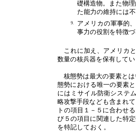
礎構造物。また物理
た能力の維持には不
アメリカの軍事的、
9.
事力の役割を特徴づ
これに加え、アメリカと
数量の核兵器を保有してい
核態勢は最大の要素とは
態勢における唯一の要素と
にはミサイル防衛システム
略攻撃手段なども含まれて
トの項目１－５に合わせる
び５の項目に関連した特定
を特記しておく。