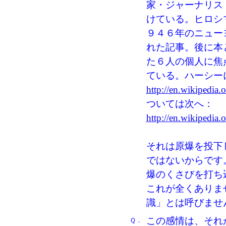
家・ジャーナリス
けている。ヒロシ
９４６年のニュー
れた記事。後に本
た６人の個人に焦
ている。ハーシー
http://en.wikipedia
ついては次へ：
http://en.wikipedi
それは原爆を投下
ではないからです
爆のくさびを打ち
これが全くありま
識」とは呼びませ
この感情は、それ
Ｑ．