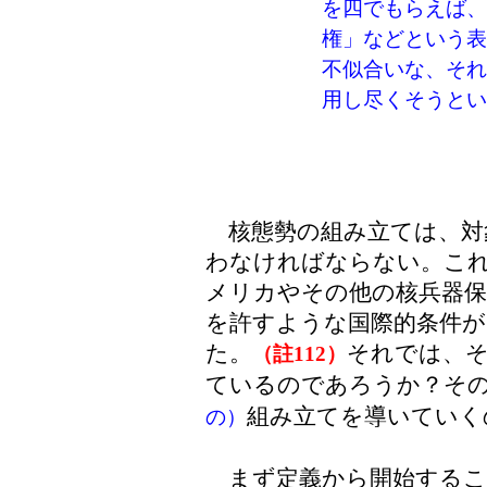
を四でもらえば、
権」などという表
不似合いな、それ
用し尽くそうとい
核態勢の組み立ては、対
わなければならない。こ
メリカやその他の核兵器保
を許すような国際的条件が
た。
それでは、
（註112）
ているのであろうか？そ
組み立てを導いていく
の）
まず定義から開始するこ