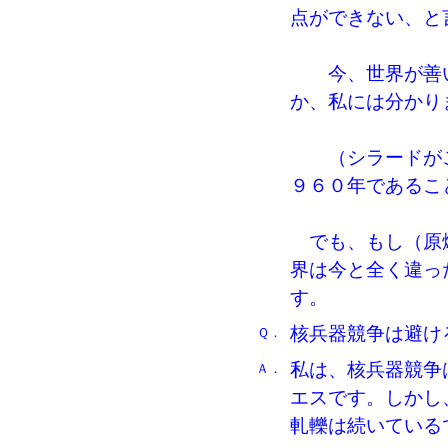
点ができない、と
今、世界が善い
か、私には分かり
（シラードがこ
９６０年であるこ
でも、もし（原爆
界は今と全く違っ
す。
核兵器競争は避け
Ｑ．
私は、核兵器競争
Ａ．
エスです。しかし
軋轢は続いている