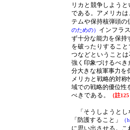
リカと競争しようと
である。アメリカは
テムや保持核弾頭の
インフラ
のための）
ず十分な能力を保持
を破ったりすること
つなどということは
強く印象づけるべき
分大きな核軍事力を
メリカと戦略的対称
域での戦略的優位性
べきである。
（註12
「そうしようとし
「防護すること」
（h
に思い出させる。こ