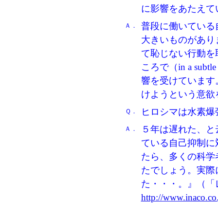
に影響をあたえて
普段に働いている
Ａ．
大きいものがあり
て恥じない行動を
ころで（in a su
響を受けています
けようという意欲
ヒロシマは水素爆
Ｑ．
５年は遅れた、と
Ａ．
ている自己抑制に
たら、多くの科学
たでしょう。実際
た・・・。』（「
http://www.inaco.co