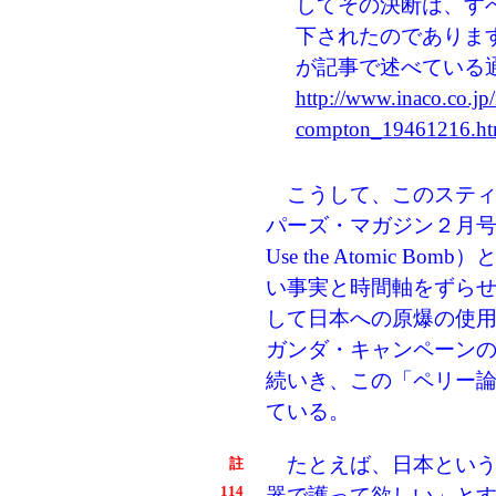
してその決断は、す
下されたのでありま
が記事で述べている
http://www.inaco.co.jp
compton_19461216.h
こうして、このスティ
パーズ・マガジン２月号「原爆
Use the Atomic
い事実と時間軸をずら
して日本への原爆の使
ガンダ・キャンペーン
続いき、この「ペリー
ている。
たとえば、日本という
註
114
器で護って欲しい」と