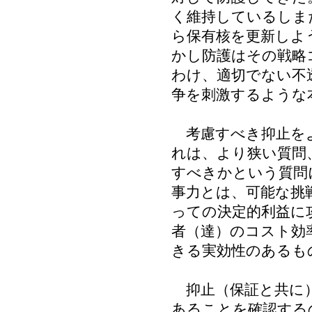
く維持しているしま
ら保有核を更新しよ
かし防護はその戦略
わけ、適切でない不
争を刺激するような
考慮すべき抑止をよ
れは、より狭い質問
すべきかという質問
事力とは、可能な挑
っての決定的利益に
者（達）のコスト効
きる実効性のあるも
抑止（保証と共に）
あることを確認する