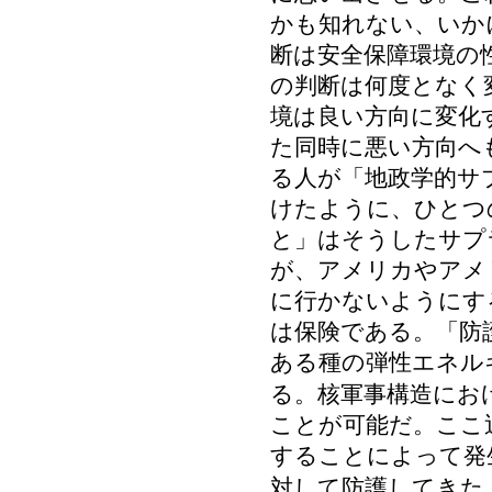
かも知れない、いか
断は安全保障環境の
の判断は何度となく
境は良い方向に変化
た同時に悪い方向へ
る人が「地政学的サ
けたように、ひとつ
と」はそうしたサプ
が、アメリカやアメ
に行かないようにす
は保険である。「防
ある種の弾性エネル
る。核軍事構造にお
ことが可能だ。ここ
することによって発
対して防護してきた