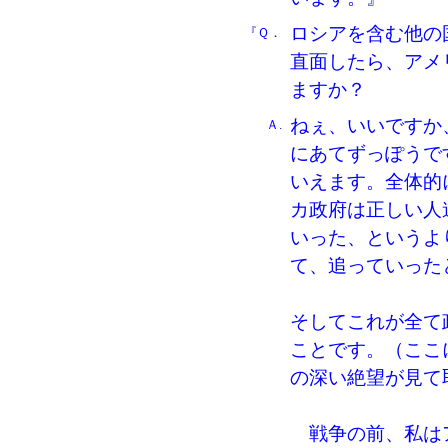
ロシアを含む他の
『Ｑ．
直面したら、アメ
ますか？
ねぇ、いいですか
Ａ.
にあてずっぽうで
いえます。全体的に云
カ政府は正しい人
いった、というよりも
て、追っていった
そしてこれが全て
ことです。（ここ
の深い絶望が見て
戦争の前、私はア