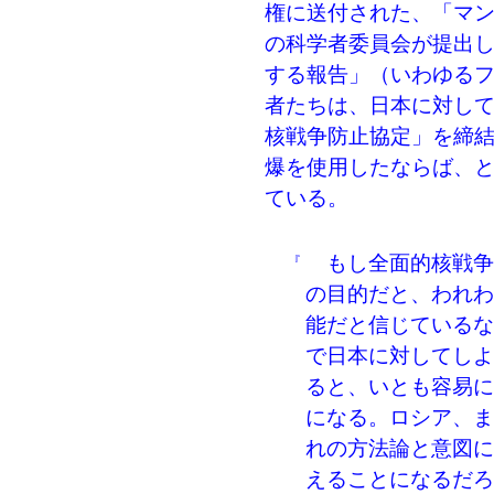
権に送付された、「マ
の科学者委員会が提出
する報告」（いわゆる
者たちは、日本に対し
核戦争防止協定」を締
爆を使用したならば、
ている。
もし全面的核戦争
『
の目的だと、われわ
能だと信じているな
で日本に対してしよ
ると、いとも容易に
になる。ロシア、ま
れの方法論と意図に
えることになるだろ