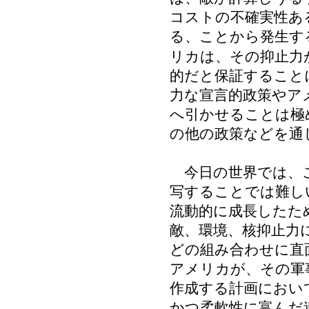
コストの不確実性あ
る、ことから発生す
リカは、その抑止力
的だと保証すること
力な宣言的政策やア
へ引かせることは極
の他の政策などを通
今日の世界では、こ
写することでは難し
流動的に成長したた
敵、環境、核抑止力
どの組み合わせに直
アメリカが、その軍
作成する計画におい
かつ柔軟性に富んだ