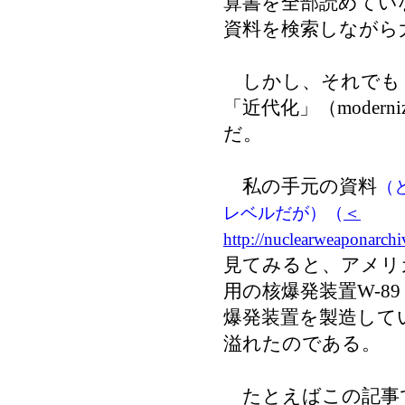
算書を全部読めてい
資料を検索しながら
しかし、それでも「オ
「近代化」（modern
だ。
私の手元の資料
（
レベルだが）（
＜
http://nuclearweaponarc
見てみると、アメリ
用の核爆発装置W-8
爆発装置を製造して
溢れたのである。
たとえばこの記事で