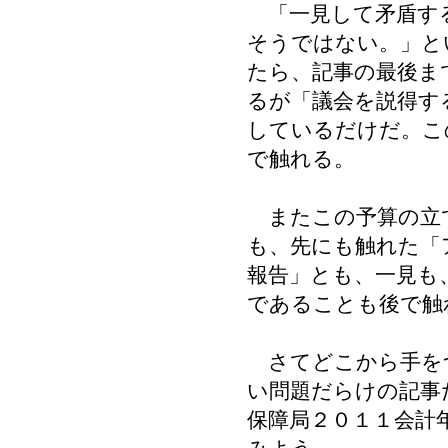
「一見して矛盾す
そうではない。」と
たら、記事の最後ま
るが「議会を説得す
しているだけだ。こ
で触れる。
またこの予算の立
も、先にも触れた「
報告」とも、一見も
であることも後で触
さてどこから手を
い問題だらけの記事
保障局２０１１会計