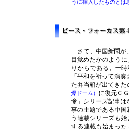
うに挿入したものとは
さて、中国新聞が、
目覚めたかのように
りからである。一時
「平和を祈って演奏
た弁当箱が出てきた
に復元Ｃ
爆ドーム）
惨」シリーズ記事は
事の主題である中国
う連載シリーズも始
する連載も始まった