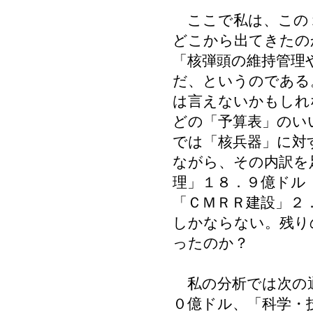
ここで私は、この
どこから出てきたの
「核弾頭の維持管理
だ、というのである
は言えないかもしれ
どの「予算表」のい
では「核兵器」に対
ながら、その内訳を
理」１８．９億ドル
「ＣＭＲＲ建設」２
しかならない。残り
ったのか？
私の分析では次の通
０億ドル、「科学・