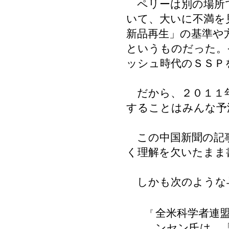
ペリーは別の場所
いて、大いに不満を
新品再生」の基準や
というものだった。
ッシュ時代のＳＳＰ
だから、２０１１
することはみんな予
この中国新聞の記
く理解を欠いたまま
しかも次のような
全米科学者連
『
ンセン氏は、「