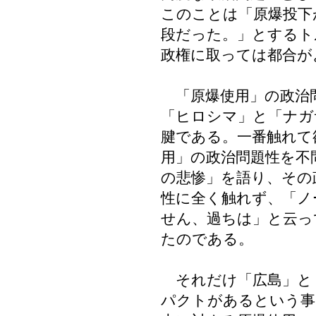
このことは「原爆投下
段だった。」とするト
政権に取っては都合が
「原爆使用」の政治
「ヒロシマ」と「ナガ
腱である。一番触れて
用」の政治問題性を不
の悲惨」を語り、その
性に全く触れず、「ノ
せん、過ちは」と云っ
たのである。
それだけ「広島」と
パクトがあるという事