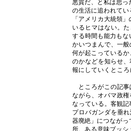
悪質だ、と私は思っ
の生活に追われてい
「アメリカ大統領」
いるヒマはない。た
する時間も能力もな
かいつまんで、一般
何が起こっているか
のかなどを知らせ、
報にしていくところ
ところがこの記事
ながら、オバマ政権
なっている。客観記
プロバガンダを垂れ
器廃絶」につながっ
所、ある意味ブッシ