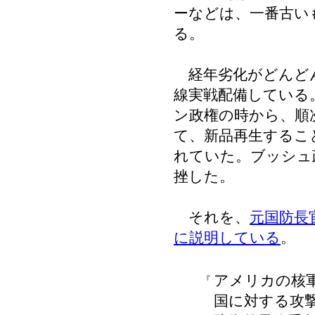
ーなどは、一番古い
る。
経年劣化がどんど
線実戦配備している
ン政権の時から、順
て、新品再生するこ
れていた。ブッシュ
挫した。
それを、
元国防長
に説明している
。
アメリカの核
『
国に対する攻