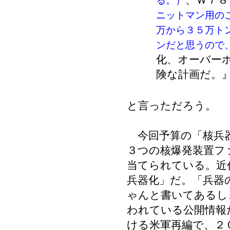
、Ｗ７８
る。）
ニットマン用の
万から３５万ト
ンだと思うので
化、オーバー
険な計画だ。
と言っただろう。
今回予算の「核兵器
３つの核爆発装置フ
当てられている。近
兵器化」だ。「兵器
ゃんと書いてあるし
われている公開情報
ける米軍再編で、２