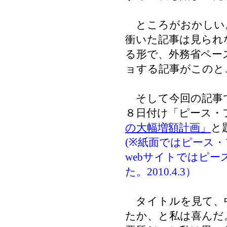
ところがおかしい
衝いた記事は見られ
る形で、外務省ペー
ョする記事がこのと
そして今回の記事で
８日付け「ピース・
の大幅増額計画」
と
(※紙面ではピース
webサイトではピ
た。2010.4.3）
タイトルを見て、
たか、と私は喜んだ