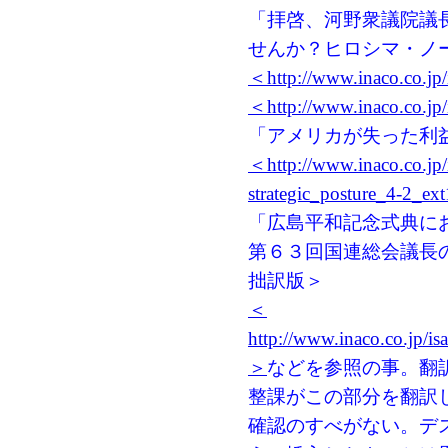
「拝啓、河野衆議院議
せんか？ヒロシマ・ノー
＜http://www.inaco.co.jp
＜http://www.inaco.co.jp
「アメリカが失った利
＜http://www.inaco.co.jp
strategic_posture_4-2_e
「広島平和記念式典に
第６３回国連総会議長の
拙訳版＞
＜
http://www.inaco.co.jp/i
＞
などを参照の事。翻
整課がこの部分を翻訳
確認のすべがない。デ