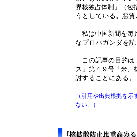
界核独占体制」（包
うとしている。悪質
私は中国新聞を毎
なプロバガンダを読
この記事の目的は
ス」第４９号「米、
討することにある。
（引用や出典根拠を示
ない。）