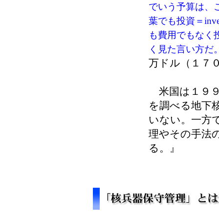
でいう予算は、
葉でも投資＝inv
も費用でもなく
く見た言い方だ
万ドル（１７
米国は１９９
を調べる地下
いない。一方
理やその手法
る。』