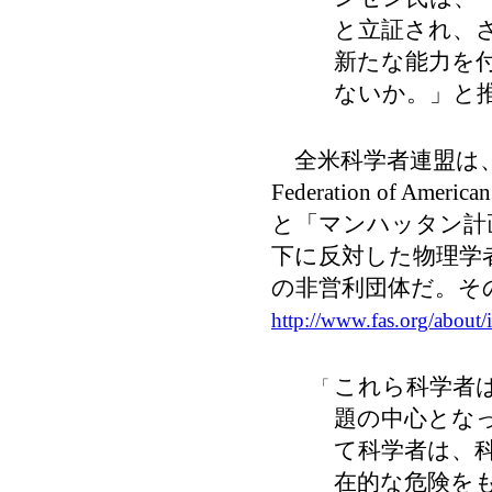
と立証され、
新たな能力を
ないか。」と
全米科学者連盟は、
Federation of Am
と「マンハッタン計
下に反対した物理学
の非営利団体だ。そ
http://www.fas.org/about
これら科学者
「
題の中心とな
て科学者は、
在的な危険を