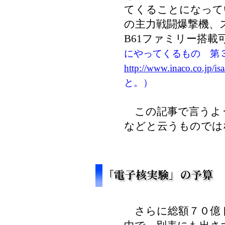
てくることになって
の主力戦闘爆撃機、
B61ファミリー搭載
にやってくるもの 第
http://www.inaco.co.jp/
と。）
この記事で言うよう
などと云うものでは
さらに総額７０億