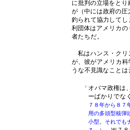
に批判の立場をとり
が（中には政府の圧
釣られて協力してし
利団体はアメリカの
者たちだ。
私はハンス・クリ
が、彼がアメリカ科
うな不見識なことは
オバマ政権は、
『
ーばかりでな
７８年から８７
用の多頭型核弾
小型。それでも