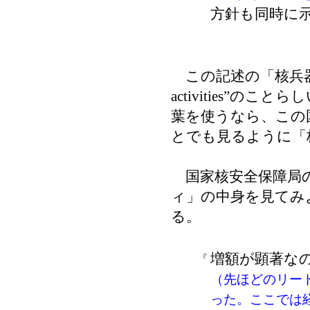
方針も同時に
この記述の「核兵器関
activities”
葉を使うなら、この
とでも見るように「
国家核安全保障局の
ィ」の中身を見てみ
る。
増額が顕著な
『
（先ほどのリー
った。ここでは経