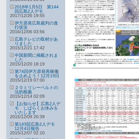
2018年1月5日 第144
回広島2人デモ
2017/12/26 19:55
伊方原発広島裁判の進
行状況
2016/12/06 03:56
広島テレビの取材があ
りました
2015/12/21 17:42
中国新聞に掲載されま
した
2015/12/20 18:19
第74回伊方原発再稼働
を止めよう！12月19日
2015/12/19 07:00
２０ミリシーベルトの
法的根拠
2015/12/14 02:09
【お知らせ】広島2人デ
モ しばらくお休みを
いたします
2015/12/09 20:39
第143回広島2人デモ
12月4日報告
2015/12/07 02:10