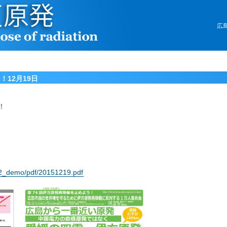
広
！12月19日
！
a_2_demo/pdf/20151219.pdf