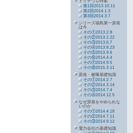
トリチウム特集
第1回2013.10.11
第2回2014.1.3
第3回2014.3.7
シリーズ福島第一原発
は今
その①2013.2.8
その②2013.2.22
その③2013.6.7
その④2013.8.23
その⑤2013.9.6
その⑥2014.4.4
その⑦2014.9.5
その⑧2015.3.11
原発・被曝基礎知識
その①2014.2.7
その②2014.3.14
その③2014.7.4
その④2014.12.5
なぜ原発をやめられな
いのか
その①2014.4.18
その②2014.7.11
その③2014.9.12
電力会社の基礎知識