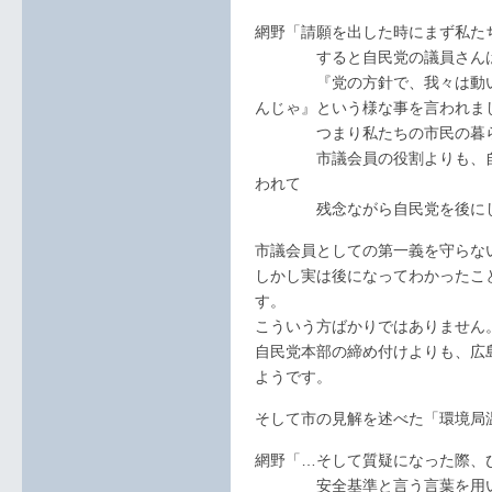
網野「請願を出した時にまず私た
すると自民党の議員さん
『党の方針で、我々は動いて
んじゃ』という様な事を言われま
つまり私たちの市民の暮らし
市議会員の役割よりも、自民
われて
残念ながら自民党を後にし
市議会員としての第一義を守らな
しかし実は後になってわかったこ
す。
こういう方ばかりではありません
自民党本部の締め付けよりも、広
ようです。
そして市の見解を述べた「環境局
網野「…そして質疑になった際、
安全基準と言う言葉を用い