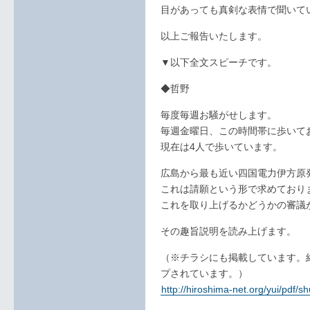
目があっても真剣な表情で聞いて
以上ご報告いたします。
▼以下全文スピーチです。
◆哲野
毎度毎週お騒がせします。
毎週金曜日、この時間帯に歩いて
現在は4人で歩いています。
広島から最も近い四国電力伊方原
これは請願という形で求めており
これを取り上げるかどうかの審議
その趣旨説明を読み上げます。
（※チラシにも掲載しています。
プされています。）
http://hiroshima-net.org/yui/pdf