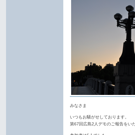
みなさま
いつもお騒がせしております。
第67回広島2人デモのご報告をい