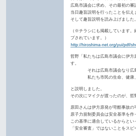
広島市議会に求め、その最初の審
当日趣旨説明を行ったことを伝え
そして趣旨説明を読み上げました
（※チラシにも掲載しています。
プされています。）
http://hiroshima-net.org/yui/pdf
哲野「私たちは広島市議会に伊方
す。
それは広島市議会なり広島市
私たち市民の生命、健康、財
と説明しました。
その次にマイクが渡ったのが、哲
原田さんは伊方原発が苛酷事故の
原子力規制委員会は安全基準を作
この基準に適合しているからとい
「安全審査」ではないことをスピ