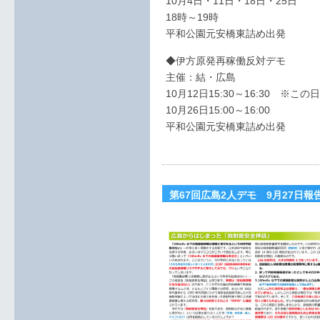
10月4日・11日・18日・25日
18時～19時
平和公園元安橋東詰め出発
◆伊方原発再稼働反対デモ
主催：結・広島
10月12日15:30～16:30 ※こ
10月26日15:00～16:00
平和公園元安橋東詰め出発
第67回広島2人デモ 9月27日報