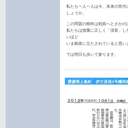
私たち一人一人は今、未来の世代
しょうか。
この問題の根幹は戦前へとさかの
私たちは慎重に正しく「清算」し
いほど
いま岐路に立たされていると思い
では明日も歩いて参ります。
愛媛県上島町 伊方原発3号機再