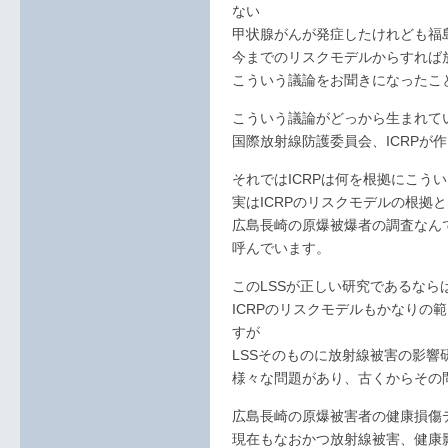
ない
甲状腺がんが発症したけれども福
今までのリスクモデルからすれば
こういう議論をお聞きになったこ
こういう議論がどっから生まれて
国際放射線防護委員会、ICRPが
それではICRPは何を根拠にこう
実はICRPのリスクモデルの根拠
広島長崎の原爆被爆者の調査なんです。L
呼んでいます。
このLSSが正しい研究であるなら
ICRPのリスクモデルもかなりの
すが
LSSそのものに放射線被害の影響
様々な問題があり、古くからその
広島長崎の原爆被害者の健康損傷
現在もなおかつ放射線被害、健康