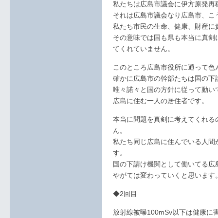
私たちは広島市議会に伊方原発再
それは広島市議会なり広島市、こ
私たち市民の生命、健康、財産に
その意味では国も県も本当に真剣
てくれていません。
このところ広島市役所に通って色
確かに広島市の幹部たちは国の下
唯々諾々と国の方針に従って動い
広島に住む一人の居住者です。
本当に問題を真剣に考えてくれる
ん。
私たち同じ広島に住んでいる人間
す。
国の下請け機関として働いてる広
やがては変わっていくと思います
◆2回目
放射線被曝100mSv以下は健康